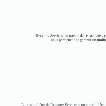
Recynov Services, au travers de ces activités, c
nous permettent de garantir un
maill
La raison d’être de Recynov Services repose sur l’idée q