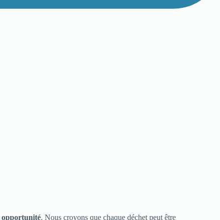
e
opportunité
. Nous croyons que chaque déchet peut être