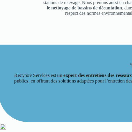
stations de relevage. Nous prenons aussi en cha
le nettoyage de bassins de décantation
, dan
respect des normes environnemental
Recynov Services est un
expert des entretiens des réseau
publics, en offrant des solutions adaptées pour l’entretien de