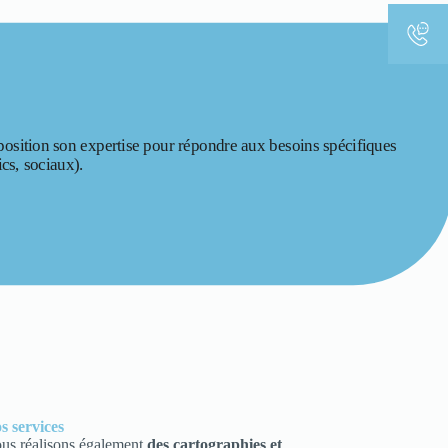
osition son expertise pour répondre aux besoins spécifiques
ics, sociaux).
s services
us réalisons également
des cartographies et