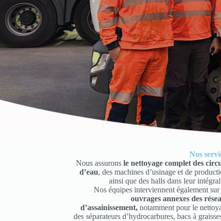
Nos servi
Nous assurons
le nettoyage complet des circu
d’eau
, des machines d’usinage et de producti
ainsi que des halls dans leur intégral
Nos équipes interviennent également su
ouvrages annexes des rése
d’assainissement,
notamment pour le nettoy
des séparateurs d’hydrocarbures, bacs à graisses