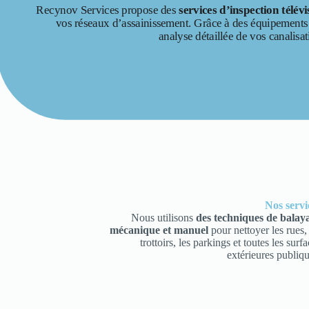
Recynov Services propose des
services d’inspection télévi
vos réseaux d’assainissement. Grâce à des équipements
analyse détaillée de vos canalisati
Nos servi
Nous utilisons
des techniques de balay
mécanique et manuel
pour nettoyer les rues, 
trottoirs, les parkings et toutes les surf
extérieures publiqu