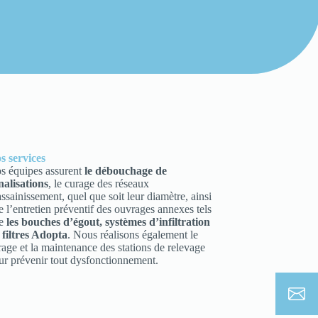
s services
s équipes assurent
le débouchage de
nalisations
, le curage des réseaux
assainissement, quel que soit leur diamètre, ainsi
e l’entretien préventif des ouvrages annexes tels
ue
les bouches d’égout, systèmes d’infiltration
 filtres Adopta
. Nous réalisons également le
rage et la maintenance des stations de relevage
ur prévenir tout dysfonctionnement.