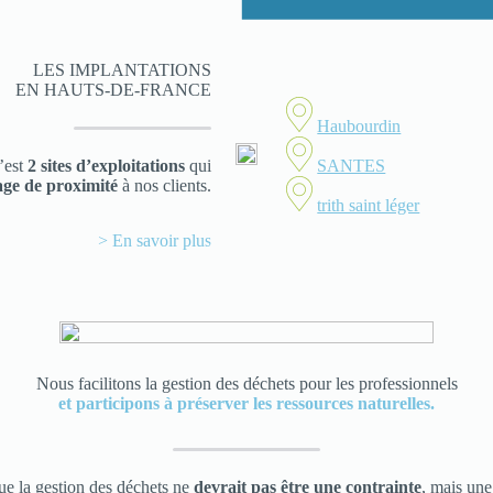
LES IMPLANTATIONS
EN HAUTS-DE-FRANCE
Haubourdin
SANTES
’est
2 sites d’exploitations
qui
age de proximité
à nos clients.
trith saint léger
> En savoir plus
Nous facilitons la gestion des déchets pour les professionnels
et participons à préserver les ressources naturelles.
ue la gestion des déchets ne
devrait pas être une contrainte
, mais un