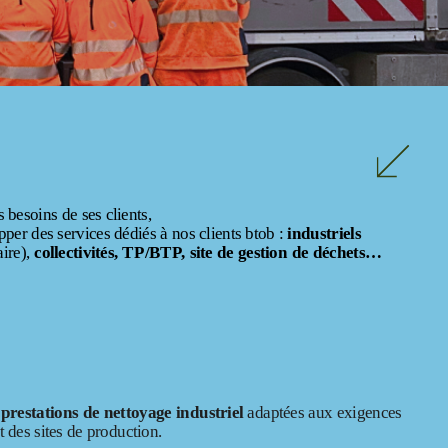
 besoins de ses clients,
per des services dédiés à nos clients btob :
industriels
aire),
collectivités, TP/BTP, site de gestion de déchets…
 prestations de nettoyage industriel
adaptées aux exigences
t des sites de production.